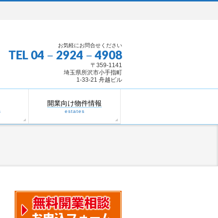
お気軽にお問合せください
TEL 04－2924－4908
〒359-1141
埼玉県所沢市小手指町
1-33-21 舟越ビル
開業向け物件情報
s
estates