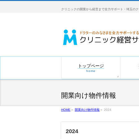
クリニックの開業から経営まで全力サポート・埼玉のク
トップページ
home
開業向け物件情報
HOME
»
開業向け物件情報
»
2024
2024