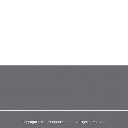
Copyright © clinicsupportcenter All Rights Reserved.