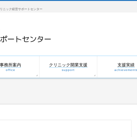
リニック経営サポートセンター
事務所案内
クリニック開業支援
支援実績
office
support
achievement