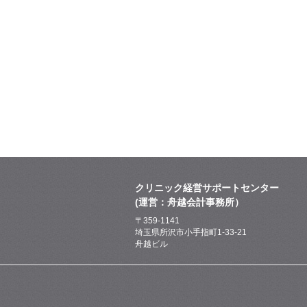
クリニック経営サポートセンター
(運営：舟越会計事務所）
〒359-1141
埼玉県所沢市小手指町1-33-21
舟越ビル