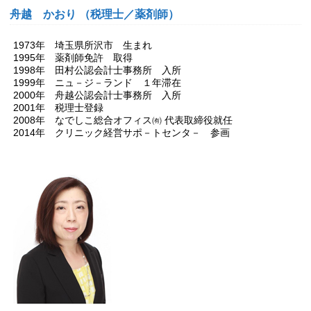
舟越 かおり （税理士／薬剤師）
1973年 埼玉県所沢市 生まれ
1995年 薬剤師免許 取得
1998年 田村公認会計士事務所 入所
1999年 ニュ－ジ－ランド １年滞在
2000年 舟越公認会計士事務所 入所
2001年 税理士登録
2008年 なでしこ総合オフィス㈲ 代表取締役就任
2014年 クリニック経営サポ－トセンタ－ 参画