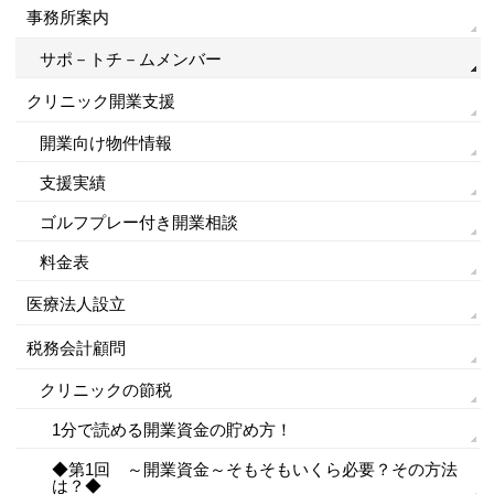
事務所案内
サポ－トチ－ムメンバー
クリニック開業支援
開業向け物件情報
支援実績
ゴルフプレー付き開業相談
料金表
医療法人設立
税務会計顧問
クリニックの節税
1分で読める開業資金の貯め方！
◆第1回 ～開業資金～そもそもいくら必要？その方法
は？◆