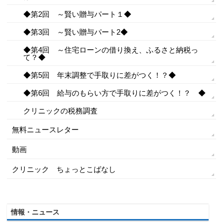
◆第2回 ～賢い贈与パート１◆
◆第3回 ～賢い贈与パート2◆
◆第4回 ～住宅ローンの借り換え、ふるさと納税っ
て？◆
◆第5回 年末調整で手取りに差がつく！？◆
◆第6回 給与のもらい方で手取りに差がつく！？ ◆
クリニックの税務調査
無料ニュースレター
動画
クリニック ちょっとこばなし
情報・ニュース